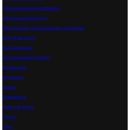
Дополнительные материалы
Дополнительный уход
Инструменты для маникюра и педикюра
Камуфляж волос
Кондиционеры
Кондиционеры и маски
Корректоры
Косметика
Краска
Креативное
Крем для загара
Кресла
Лаки