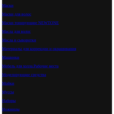
Маски
Маски для волос
Маски тонирующие NEWTONE
Масла для волос
Масла и сыворотки
Материалы для коррекции и окрашивания
Машинки
Мебель для холла.Рабочие места
Моделирующие средства
Мойки
Муссы
Наборы
Ножницы