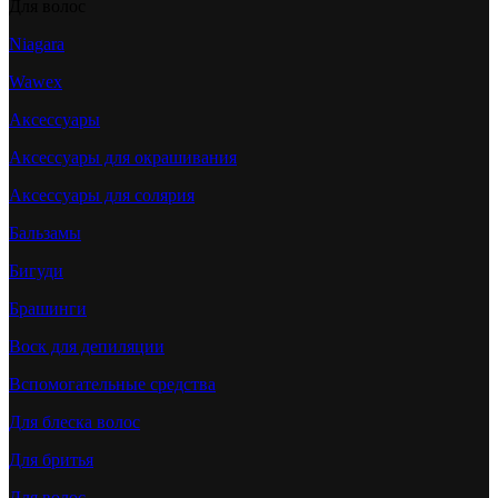
Для волос
Niagara
Wawex
Аксессуары
Аксессуары для окрашивания
Аксессуары для солярия
Бальзамы
Бигуди
Брашинги
Воск для депиляции
Вспомогательные средства
Для блеска волос
Для бритья
Для волос