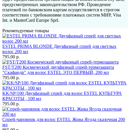
предусмотренных законодательством РФ. Проведение
платежей по банковским картам осуществляется в строгом
соответствии с требованиями платежных систем МИР, Visa
Int. и MasterCard Europe Sprl.
Рекомендуемые товары
ESTEL PRIMA BLONDE Двухфазный спрей для светлых
волос 200 мл
795.00 р.
FST/T200 Космический двухфазный спрей-термозащита
"Скафандр" для волос ESTEL ЭТО ПЕРВЫЙ, 200 мл
795.00 р.
KK/SP/100 Двухфазный спрей для волос ESTEL КУЛЬТУРА
КРАСОТЫ , 100 мл
795.00 р.
Спрей-чаровник для волос ESTEL Жива Ягода сказочная 200
мл
865.00 р.