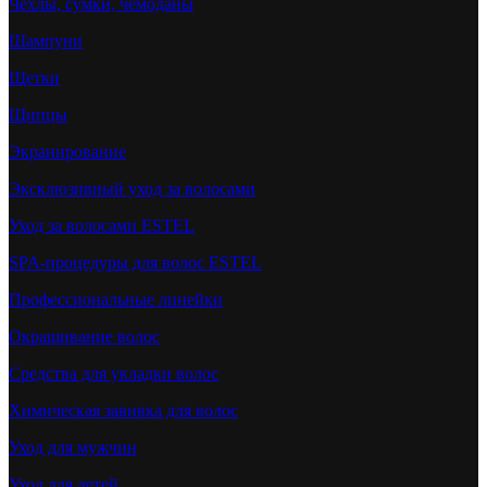
Чехлы, сумки, чемоданы
Шампуни
Щетки
Щипцы
Экранирование
Эксклюзивный уход за волосами
Уход за волосами ESTEL
SPA-процедуры для волос ESTEL
Профессиональные линейки
Окрашивание волос
Средства для укладки волос
Химическая завивка для волос
Уход для мужчин
Уход для детей