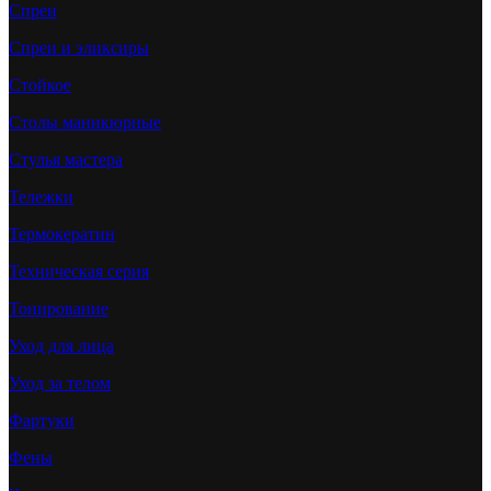
Спреи
Спреи и эликсиры
Стойкое
Столы маникюрные
Стулья мастера
Тележки
Термокератин
Техническая серия
Тонирование
Уход для лица
Уход за телом
Фартуки
Фены