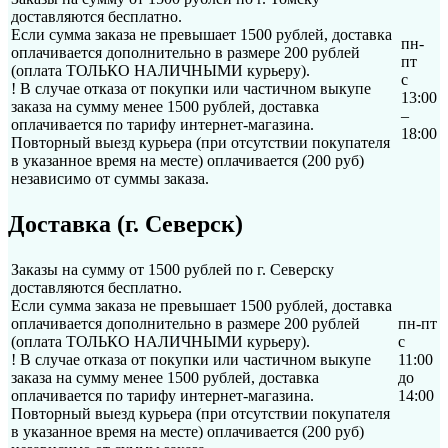
доставляются бесплатно.
Если сумма заказа не превышает 1500 рублей, доставка
пн-
оплачивается дополнительно в размере 200 рублей
пт
(оплата ТОЛЬКО НАЛИЧНЫМИ курьеру).
с
! В случае отказа от покупки или частичном выкупе
13:00
заказа на сумму менее 1500 рублей, доставка
–
оплачивается по тарифу интернет-магазина.
18:00
Повторный выезд курьера (при отсутствии покупателя
в указанное время на месте) оплачивается (200 руб)
независимо от суммы заказа.
Доставка (г. Северск)
Заказы на сумму от 1500 рублей по г. Северску
доставляются бесплатно.
Если сумма заказа не превышает 1500 рублей, доставка
оплачивается дополнительно в размере 200 рублей
пн-пт
(оплата ТОЛЬКО НАЛИЧНЫМИ курьеру).
с
! В случае отказа от покупки или частичном выкупе
11:00
заказа на сумму менее 1500 рублей, доставка
до
оплачивается по тарифу интернет-магазина.
14:00
Повторный выезд курьера (при отсутствии покупателя
в указанное время на месте) оплачивается (200 руб)