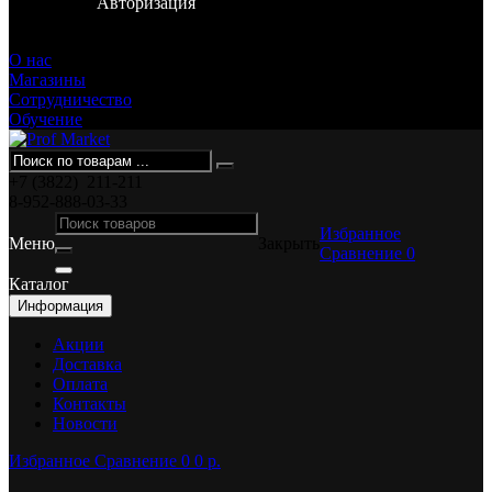
Авторизация
Смирнова, 36
О нас
Магазины
Сотрудничество
Обучение
+7 (3822)
211-211
8-952-888-03-33
Избранное
Меню
Закрыть
Сравнение
0
Каталог
Информация
Акции
Доставка
Оплата
Контакты
Новости
Избранное
Сравнение
0
0 p.