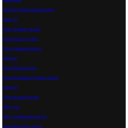
Для восстановления волос
Для губ
Для длинных волос
Для зубок и губок
Для кудрявых волос
Для ног
Для объема волос
Для роскошного цвета волос
Для рук
Для светлых волос
Для тела
Для увлажнения волос
Для фиксации волос