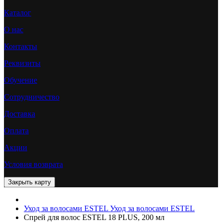
Каталог
О нас
Контакты
Реквизиты
Обучение
Сотрудничество
Доставка
Оплата
Акции
Условия возврата
Уход за волосами ESTEL
Уход за волосами ESTEL
Спрей для волос ESTEL 18 PLUS, 200 мл