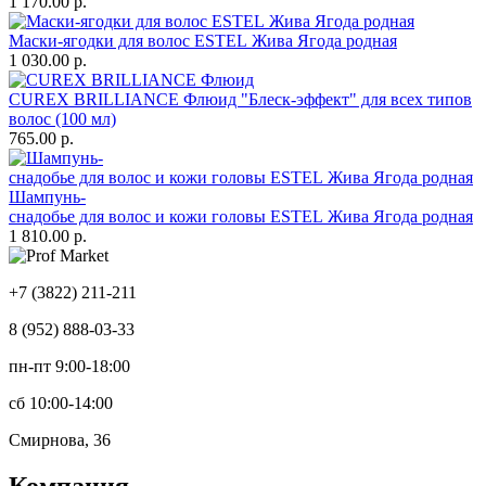
1 170.00 р.
Маски-ягодки для волос ESTEL Жива Ягода родная
1 030.00 р.
CUREX BRILLIANCE Флюид "Блеск-эффект" для всех типов
волос (100 мл)
765.00 р.
Шампунь-
снадобье для волос и кожи головы ESTEL Жива Ягода родная
1 810.00 р.
+7 (3822) 211-211
8 (952) 888-03-33
пн-пт 9:00-18:00
сб 10:00-14:00
Смирнова, 36
Компания