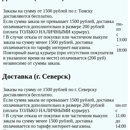
Заказы на сумму от 1500 рублей по г. Томску
доставляются бесплатно.
Если сумма заказа не превышает 1500 рублей, доставка
пн-
оплачивается дополнительно в размере 200 рублей
пт
(оплата ТОЛЬКО НАЛИЧНЫМИ курьеру).
с
! В случае отказа от покупки или частичном выкупе
13:00
заказа на сумму менее 1500 рублей, доставка
–
оплачивается по тарифу интернет-магазина.
18:00
Повторный выезд курьера (при отсутствии покупателя
в указанное время на месте) оплачивается (200 руб)
независимо от суммы заказа.
Доставка (г. Северск)
Заказы на сумму от 1500 рублей по г. Северску
доставляются бесплатно.
Если сумма заказа не превышает 1500 рублей, доставка
оплачивается дополнительно в размере 200 рублей
пн-пт
(оплата ТОЛЬКО НАЛИЧНЫМИ курьеру).
с
! В случае отказа от покупки или частичном выкупе
11:00
заказа на сумму менее 1500 рублей, доставка
до
оплачивается по тарифу интернет-магазина.
14:00