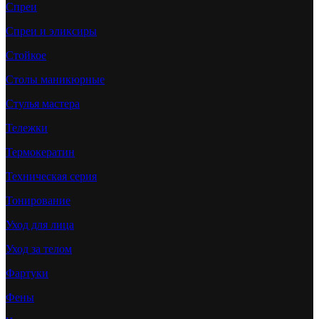
Спреи
Спреи и эликсиры
Стойкое
Столы маникюрные
Стулья мастера
Тележки
Термокератин
Техническая серия
Тонирование
Уход для лица
Уход за телом
Фартуки
Фены