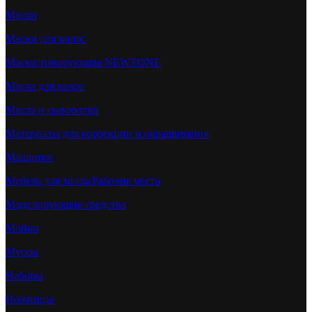
Маски
Маски для волос
Маски тонирующие NEWTONE
Масла для волос
Масла и сыворотки
Материалы для коррекции и окрашивания
Машинки
Мебель для холла.Рабочие места
Моделирующие средства
Мойки
Муссы
Наборы
Ножницы