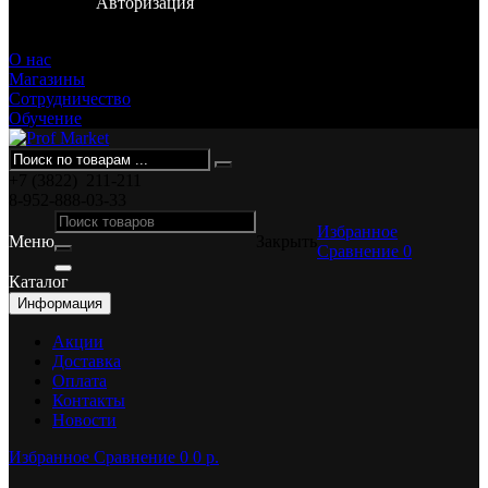
Авторизация
Смирнова, 36
О нас
Магазины
Сотрудничество
Обучение
+7 (3822)
211-211
8-952-888-03-33
Избранное
Меню
Закрыть
Сравнение
0
Каталог
Информация
Акции
Доставка
Оплата
Контакты
Новости
Избранное
Сравнение
0
0 p.