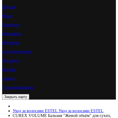
Каталог
О нас
Контакты
Реквизиты
Обучение
Сотрудничество
Доставка
Оплата
Акции
Условия возврата
Уход за волосами ESTEL
Уход за волосами ESTEL
CUREX VOLUME Бальзам "Живой объём" для сухих,