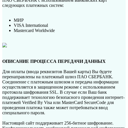
ПАО СБЕРБАНК с использованием Банковских карт
следующих платежных систем:
МИР
VISA International
Mastercard Worldwide
ОПИСАНИЕ ПРОЦЕССА ПЕРЕДАЧИ ДАННЫХ
Для оплаты (ввода реквизитов Вашей карты) Вы будете
перенаправлены на платежный шлюз ПАО СБЕРБАНК.
Соединение с платежным шлюзом и передача информации
осуществляется в защищенном режиме с использованием
протокола шифрования SSL. В случае если Ваш банк
поддерживает технологию безопасного проведения интернет-
платежей Verified By Visa или MasterCard SecureCode для
проведения платежа также может потребоваться ввод
специального пароля.
Настоящий сайт поддерживает 256-битное шифрование.