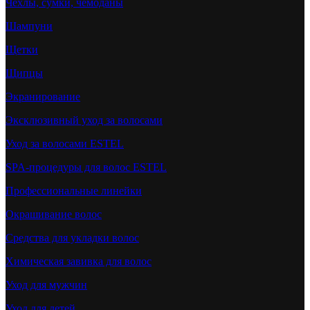
Чехлы, сумки, чемоданы
Шампуни
Щетки
Щипцы
Экранирование
Эксклюзивный уход за волосами
Уход за волосами ESTEL
SPA-процедуры для волос ESTEL
Профессиональные линейки
Окрашивание волос
Средства для укладки волос
Химическая завивка для волос
Уход для мужчин
Уход для детей