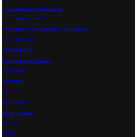
Дополнительные материалы
Дополнительный уход
Инструменты для маникюра и педикюра
Камуфляж волос
Кондиционеры
Кондиционеры и маски
Корректоры
Косметика
Краска
Креативное
Крем для загара
Кресла
Лаки