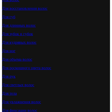
Для восстановления волос
Для губ
Для длинных волос
Для зубок и губок
Для кудрявых волос
Для ног
Для объема волос
Для роскошного цвета волос
Для рук
Для светлых волос
Для тела
Для увлажнения волос
Для фиксации волос