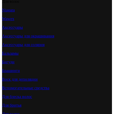
Для волос
Niagara
Wawex
Аксессуары
Аксессуары для окрашивания
Аксессуары для солярия
Бальзамы
Бигуди
Брашинги
Воск для депиляции
Вспомогательные средства
Для блеска волос
Для бритья
Для волос