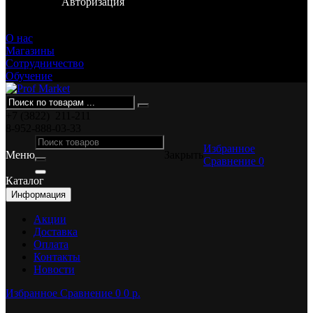
Авторизация
Смирнова, 36
О нас
Магазины
Сотрудничество
Обучение
+7 (3822)
211-211
8-952-888-03-33
Избранное
Меню
Закрыть
Сравнение
0
Каталог
Информация
Акции
Доставка
Оплата
Контакты
Новости
Избранное
Сравнение
0
0 p.