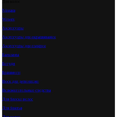
Для волос
Niagara
Wawex
Аксессуары
Аксессуары для окрашивания
Аксессуары для солярия
Бальзамы
Бигуди
Брашинги
Воск для депиляции
Вспомогательные средства
Для блеска волос
Для бритья
Для волос