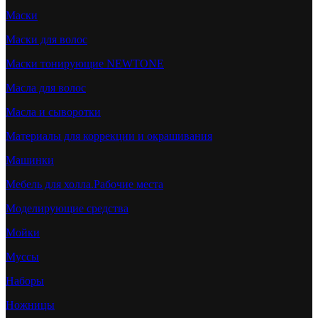
Маски
Маски для волос
Маски тонирующие NEWTONE
Масла для волос
Масла и сыворотки
Материалы для коррекции и окрашивания
Машинки
Мебель для холла.Рабочие места
Моделирующие средства
Мойки
Муссы
Наборы
Ножницы