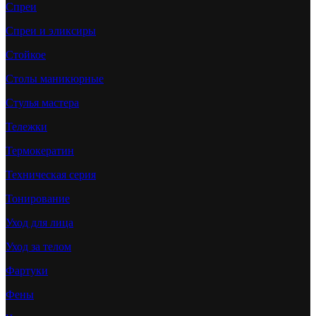
Спреи
Спреи и эликсиры
Стойкое
Столы маникюрные
Стулья мастера
Тележки
Термокератин
Техническая серия
Тонирование
Уход для лица
Уход за телом
Фартуки
Фены