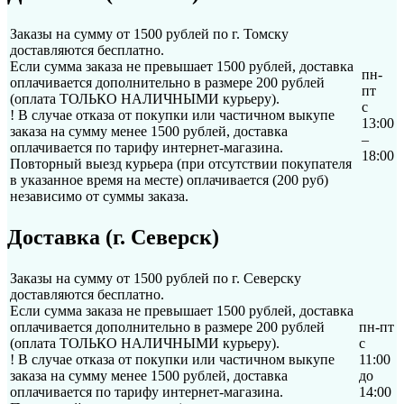
Заказы на сумму от 1500 рублей по г. Томску
доставляются бесплатно.
Если сумма заказа не превышает 1500 рублей, доставка
пн-
оплачивается дополнительно в размере 200 рублей
пт
(оплата ТОЛЬКО НАЛИЧНЫМИ курьеру).
с
! В случае отказа от покупки или частичном выкупе
13:00
заказа на сумму менее 1500 рублей, доставка
–
оплачивается по тарифу интернет-магазина.
18:00
Повторный выезд курьера (при отсутствии покупателя
в указанное время на месте) оплачивается (200 руб)
независимо от суммы заказа.
Доставка (г. Северск)
Заказы на сумму от 1500 рублей по г. Северску
доставляются бесплатно.
Если сумма заказа не превышает 1500 рублей, доставка
оплачивается дополнительно в размере 200 рублей
пн-пт
(оплата ТОЛЬКО НАЛИЧНЫМИ курьеру).
с
! В случае отказа от покупки или частичном выкупе
11:00
заказа на сумму менее 1500 рублей, доставка
до
оплачивается по тарифу интернет-магазина.
14:00