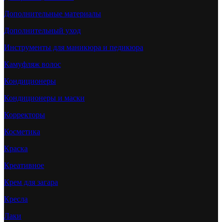
Дополнительные материалы
Дополнительный уход
Инструменты для маникюра и педикюра
Камуфляж волос
Кондиционеры
Кондиционеры и маски
Корректоры
Косметика
Краска
Креативное
Крем для загара
Кресла
Лаки