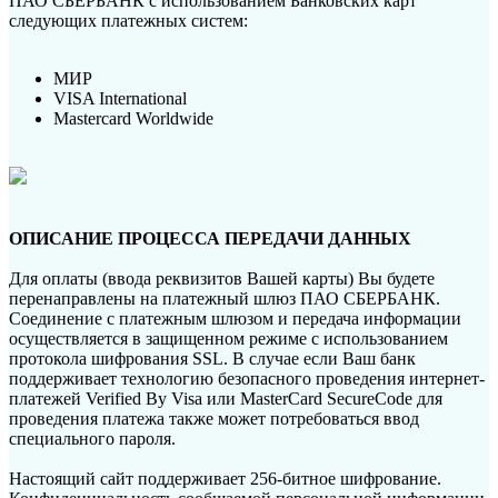
ПАО СБЕРБАНК с использованием Банковских карт
следующих платежных систем:
МИР
VISA International
Mastercard Worldwide
ОПИСАНИЕ ПРОЦЕССА ПЕРЕДАЧИ ДАННЫХ
Для оплаты (ввода реквизитов Вашей карты) Вы будете
перенаправлены на платежный шлюз ПАО СБЕРБАНК.
Соединение с платежным шлюзом и передача информации
осуществляется в защищенном режиме с использованием
протокола шифрования SSL. В случае если Ваш банк
поддерживает технологию безопасного проведения интернет-
платежей Verified By Visa или MasterCard SecureCode для
проведения платежа также может потребоваться ввод
специального пароля.
Настоящий сайт поддерживает 256-битное шифрование.