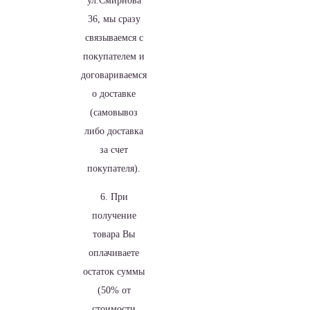
ул.Смирнова
36, мы сразу
связываемся с
покупателем и
договариваемся
о доставке
(самовывоз
либо доставка
за счет
покупателя).
6. При
получение
товара Вы
оплачиваете
остаток суммы
(50% от
стоимости