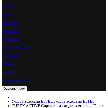
Каталог
О нас
Контакты
Реквизиты
Обучение
Сотрудничество
Доставка
Оплата
Акции
Условия возврата
Уход за волосами ESTEL
Уход за волосами ESTEL
CUREX ACTIVE Спрей-термозащита для волос “Спорт