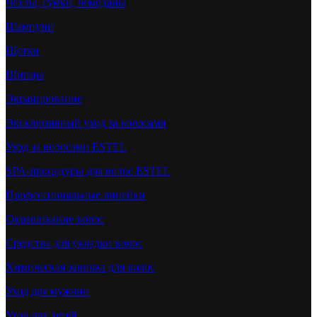
Чехлы, сумки, чемоданы
Шампуни
Щетки
Щипцы
Экранирование
Эксклюзивный уход за волосами
Уход за волосами ESTEL
SPA-процедуры для волос ESTEL
Профессиональные линейки
Окрашивание волос
Средства для укладки волос
Химическая завивка для волос
Уход для мужчин
Уход для детей