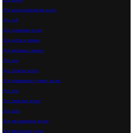
Для восстановления волос
Для губ
Для длинных волос
Для зубок и губок
Для кудрявых волос
Для ног
Для объема волос
Для роскошного цвета волос
Для рук
Для светлых волос
Для тела
Для увлажнения волос
Для фиксации волос