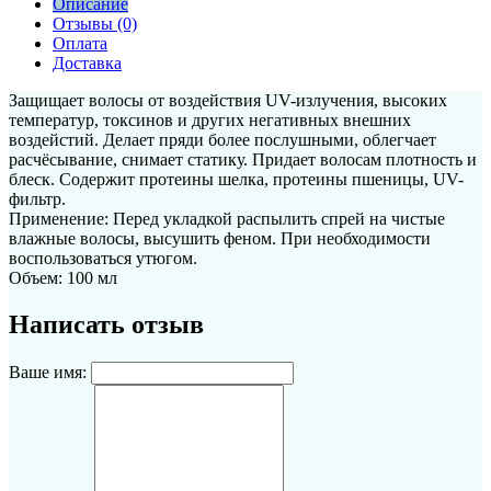
Описание
Отзывы (0)
Оплата
Доставка
Защищает волосы от воздействия UV-излучения, высоких
температур, токсинов и других негативных внешних
воздейстий. Делает пряди более послушными, облегчает
расчёсывание, снимает статику. Придает волосам плотность и
блеск. Содержит протеины шелка, протеины пшеницы, UV-
фильтр.
Применение: Перед укладкой распылить спрей на чистые
влажные волосы, высушить феном. При необходимости
воспользоваться утюгом.
Объем: 100 мл
Написать отзыв
Ваше имя: