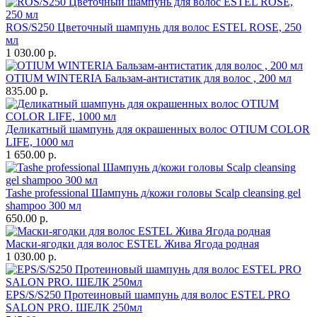
ROS/S250 Цветочный шампунь для волос ESTEL ROSE, 250
мл
1 030.00 р.
OTIUM WINTERIA Бальзам-антистатик для волос , 200 мл
835.00 р.
Деликатный шампунь для окрашенных волос OTIUM COLOR
LIFE, 1000 мл
1 650.00 р.
Tashe professional Шампунь д/кожи головы Scalp cleansing gel
shampoo 300 мл
650.00 р.
Маски-ягодки для волос ESTEL Жива Ягода родная
1 030.00 р.
EPS/S/S250 Протеиновый шампунь для волос ESTEL PRO
SALON PRO. ШЕЛК 250мл