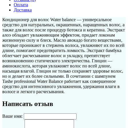
Оплата
Доставка
Кондиционер для волос Water balance — универсальное
средство для натуральных, окрашенных, наращенных волос, а
также для волос после процедур ботокса и кератина. Экстракт
алоэ обладает увлажняющим эффектом, придает локонам
жизненную силу и блеск. Масло авокадо богато веществами,
которые проникают в стержень волоса, увлажняют их по всей
длине, помогают предотвратить ломкость. Экстракт бамбука
облегчает расчесывание волос и укладку, препятствует
возникновению статического электричества. Глицин —
аминокислота, которая увлажняет волос по всей длине,
насыщая влагой. Глицин не только сохраняет здоровье волос,
но и делает их более сильными. В сочетании с шампунем
Tashe professional Water Balance работает как совершенное
средство для интенсивного увлажнения, удержания влаги в
волосе и легкого расчесывания.
Написать отзыв
Ваше имя: