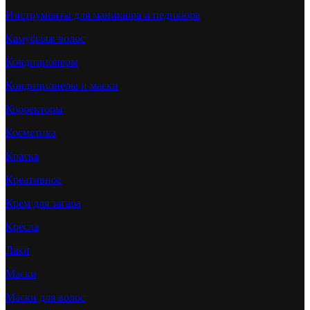
Инструменты для маникюра и педикюра
Камуфляж волос
Кондиционеры
Кондиционеры и маски
Корректоры
Косметика
Краска
Креативное
Крем для загара
Кресла
Лаки
Маски
Маски для волос