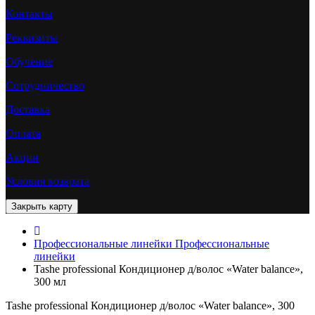
Контакты
Реквизиты
Обучение
Сотрудничество
Доставка
Оплата
Акции
Условия возврата
Профессиональные линейки
Профессиональные
линейки
Tashe professional Кондиционер д/волос «Water balance»,
300 мл
Tashe professional Кондиционер д/волос «Water balance», 300