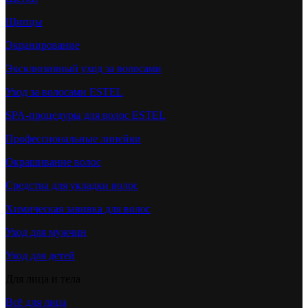
Щипцы
Экранирование
Эксклюзивный уход за волосами
Уход за волосами ESTEL
SPA-процедуры для волос ESTEL
Профессиональные линейки
Окрашивание волос
Средства для укладки волос
Химическая завивка для волос
Уход для мужчин
Уход для детей
Для лица и тела
Всё для лица