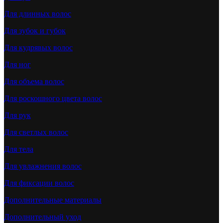
Для длинных волос
Для зубок и губок
Для кудрявых волос
Для ног
Для объема волос
Для роскошного цвета волос
Для рук
Для светлых волос
Для тела
Для увлажнения волос
Для фиксации волос
Дополнительные материалы
Дополнительный уход