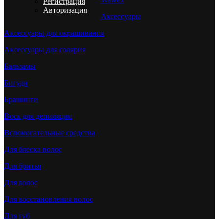
Регистрация
Авторизация
Аксессуары
Аксессуары для окрашивания
Аксессуары для солярия
Бальзамы
Бигуди
Брашинги
Воск для депиляции
Вспомогательные средства
Для блеска волос
Для бритья
Для волос
Для восстановления волос
Для губ