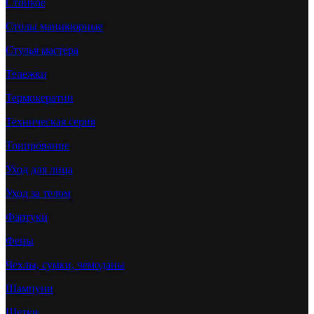
Стойкое
Столы маникюрные
Стулья мастера
Тележки
Термокератин
Техническая серия
Тонирование
Уход для лица
Уход за телом
Фартуки
Фены
Чехлы, сумки, чемоданы
Шампуни
Щетки