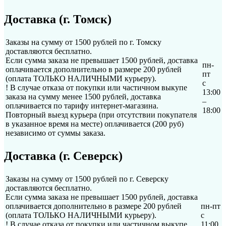
Доставка (г. Томск)
Заказы на сумму от 1500 рублей по г. Томску
доставляются бесплатно.
Если сумма заказа не превышает 1500 рублей, доставка
пн-
оплачивается дополнительно в размере 200 рублей
пт
(оплата ТОЛЬКО НАЛИЧНЫМИ курьеру).
с
! В случае отказа от покупки или частичном выкупе
13:00
заказа на сумму менее 1500 рублей, доставка
–
оплачивается по тарифу интернет-магазина.
18:00
Повторный выезд курьера (при отсутствии покупателя
в указанное время на месте) оплачивается (200 руб)
независимо от суммы заказа.
Доставка (г. Северск)
Заказы на сумму от 1500 рублей по г. Северску
доставляются бесплатно.
Если сумма заказа не превышает 1500 рублей, доставка
оплачивается дополнительно в размере 200 рублей
пн-пт
(оплата ТОЛЬКО НАЛИЧНЫМИ курьеру).
с
! В случае отказа от покупки или частичном выкупе
11:00