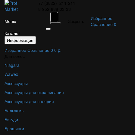
+7 (3822)
211-211
8-952-888-03-33
Избранное
Меню
Закрыть
Сравнение
0
Каталог
Информация
Избранное
Сравнение
0
0 p.
Для волос
Niagara
Wawex
Аксессуары
Аксессуары для окрашивания
Аксессуары для солярия
Бальзамы
Бигуди
Брашинги