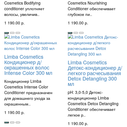
Cosmetics Bodifying
Cosmetics Nourishing
conditioner уплотняет
Conditioner обеспечивает
волосы, увеличив..
глубокое пи..
1 190.00 р.
1 190.00 р.
Limba Cosmetics
Кондиционер д/
Limba Cosmetics
окрашенных волос
Детокс-кондиционер д/
Intense Color 300 мл
легкого расчесывания
Detox Detangling 300
Кондиционер Limba
мл
Cosmetics Intense Color
pH: 3,0-5,0 Детокс-
Conditioner предназначен
кондициционер Limba
для домашнего ухода за
Cosmetics Detox Detangling
окрашенным..
Conditioner обеспечивает
1 190.00 р.
легкое р..
1 190.00 р.