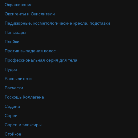
Окрашивание
Оксигенты и Окислители
Педикюрные, косметологические кресла, подставки
Пеньюары
Плойки
Против выпадения волос
Профессиональная серия для тела
Пудра
Распылители
Расчески
Роскошь Коллагена
Седина
Спреи
Спреи и эликсиры
Стойкое