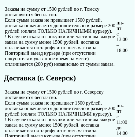
Заказы на сумму от 1500 рублей по г. Томску
доставляются бесплатно.
Если сумма заказа не превышает 1500 рублей,
пн-
доставка оплачивается дополнительно в размере 200
пт
рублей (оплата ТОЛЬКО НАЛИЧНЫМИ курьеру).
с
! В случае отказа от покупки или частичном выкупе
13:00
заказа на сумму менее 1500 рублей, доставка
–
оплачивается по тарифу интернет-магазина.
18:00
Повторный выезд курьера (при отсутствии
покупателя в указанное время на месте)
оплачивается (200 руб) независимо от суммы заказа.
Доставка (г. Северск)
Заказы на сумму от 1500 рублей по г. Северску
доставляются бесплатно.
Если сумма заказа не превышает 1500 рублей,
пн-
доставка оплачивается дополнительно в размере 200
пт
рублей (оплата ТОЛЬКО НАЛИЧНЫМИ курьеру).
с
! В случае отказа от покупки или частичном выкупе
11:00
заказа на сумму менее 1500 рублей, доставка
до
оплачивается по тарифу интернет-магазина.
14:00
Повторный выезд курьера (при отсутствии