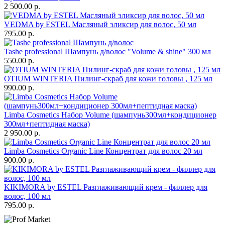
2 500.00 р.
VEDMA by ESTEL Масляный эликсир для волос, 50 мл
795.00 р.
Tashe professional Шампунь д/волос "Volume & shine" 300 мл
550.00 р.
OTIUM WINTERIA Пилинг-скраб для кожи головы , 125 мл
990.00 р.
Limba Cosmetics Набор Volume (шампунь300мл+кондиционер
300мл+пептидная маска)
2 950.00 р.
Limba Cosmetics Organic Line Концентрат для волос 20 мл
900.00 р.
KIKIMORA by ESTEL Разглаживающий крем - филлер для
волос, 100 мл
795.00 р.