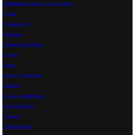
Профессиональная серия для тела
Пудра
Распылители
Расчески
Роскошь Коллагена
Седина
Спреи
Спреи и эликсиры
Стойкое
Столы маникюрные
Стулья мастера
Тележки
Термокератин