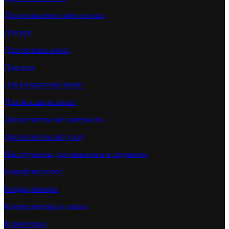
Для роскошного цвета волос
Для рук
Для светлых волос
Для тела
Для увлажнения волос
Для фиксации волос
Дополнительные материалы
Дополнительный уход
Инструменты для маникюра и педикюра
Камуфляж волос
Кондиционеры
Кондиционеры и маски
Корректоры