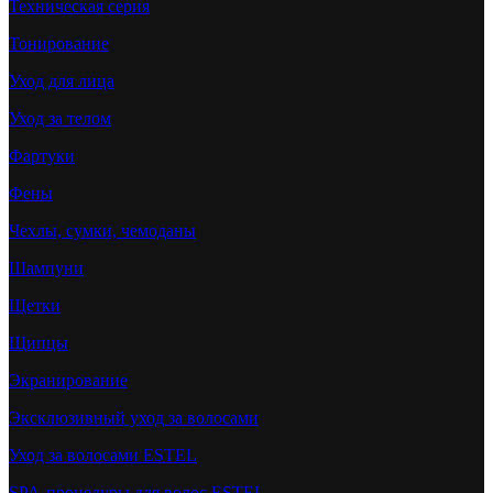
Техническая серия
Тонирование
Уход для лица
Уход за телом
Фартуки
Фены
Чехлы, сумки, чемоданы
Шампуни
Щетки
Щипцы
Экранирование
Эксклюзивный уход за волосами
Уход за волосами ESTEL
SPA-процедуры для волос ESTEL