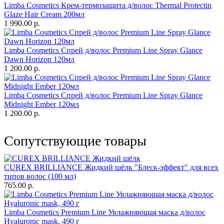
Limba Cosmetics Крем-термозащита д/волос Thermal Protectin
Glaze Hair Cream 200мл
1 990.00 р.
Limba Cosmetics Спрей д/волос Premium Line Spray Glance
Dawn Horizon 120мл
1 200.00 р.
Limba Cosmetics Спрей д/волос Premium Line Spray Glance
Midnight Ember 120мл
1 200.00 р.
Сопутствующие товары
CUREX BRILLIANCE Жидкий шёлк "Блеск-эффект" для всех
типов волос (100 мл)
765.00 р.
Limba Cosmetics Premium Line Увлажняющая маска д/волос
Hyaluronic mask, 490 г