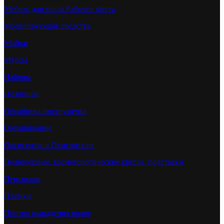
Мебель для холла.Рабочие места
Моделирующие средства
Мойки
Муссы
Наборы
Ножницы
Обработка инструмента
Окрашивание
Оксигенты и Окислители
Педикюрные, косметологические кресла, подставки
Пеньюары
Плойки
Против выпадения волос