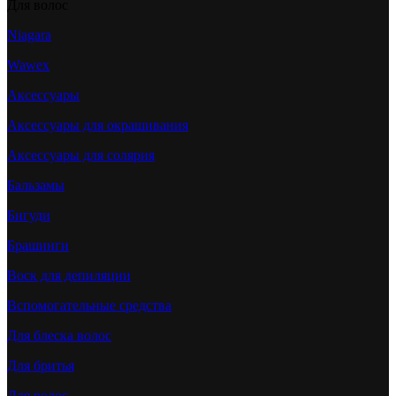
Для волос
Niagara
Wawex
Аксессуары
Аксессуары для окрашивания
Аксессуары для солярия
Бальзамы
Бигуди
Брашинги
Воск для депиляции
Вспомогательные средства
Для блеска волос
Для бритья
Для волос