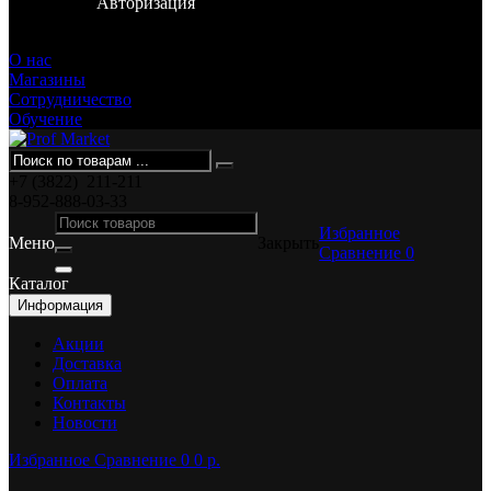
Авторизация
Смирнова, 36
О нас
Магазины
Сотрудничество
Обучение
+7 (3822)
211-211
8-952-888-03-33
Избранное
Меню
Закрыть
Сравнение
0
Каталог
Информация
Акции
Доставка
Оплата
Контакты
Новости
Избранное
Сравнение
0
0 p.