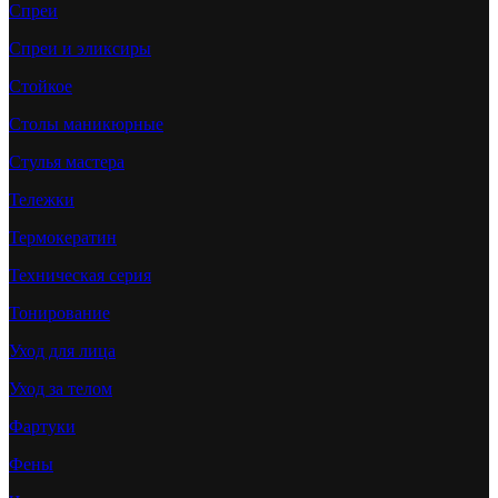
Спреи
Спреи и эликсиры
Стойкое
Столы маникюрные
Стулья мастера
Тележки
Термокератин
Техническая серия
Тонирование
Уход для лица
Уход за телом
Фартуки
Фены