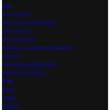
Маски
Маски для волос
Маски тонирующие NEWTONE
Масла для волос
Масла и сыворотки
Материалы для коррекции и окрашивания
Машинки
Мебель для холла.Рабочие места
Моделирующие средства
Мойки
Муссы
Наборы
Ножницы