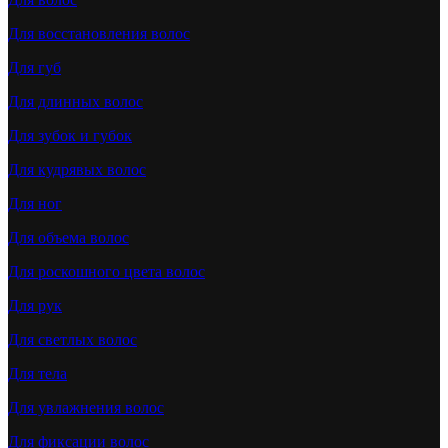
Для восстановления волос
Для губ
Для длинных волос
Для зубок и губок
Для кудрявых волос
Для ног
Для объема волос
Для роскошного цвета волос
Для рук
Для светлых волос
Для тела
Для увлажнения волос
Для фиксации волос