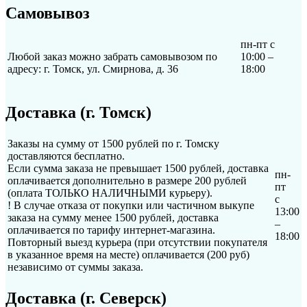
Самовывоз
пн-пт с
Любой заказ можно забрать самовывозом по
10:00 –
адресу: г. Томск, ул. Смирнова, д. 36
18:00
Доставка (г. Томск)
Заказы на сумму от 1500 рублей по г. Томску
доставляются бесплатно.
Если сумма заказа не превышает 1500 рублей, доставка
пн-
оплачивается дополнительно в размере 200 рублей
пт
(оплата ТОЛЬКО НАЛИЧНЫМИ курьеру).
с
! В случае отказа от покупки или частичном выкупе
13:00
заказа на сумму менее 1500 рублей, доставка
–
оплачивается по тарифу интернет-магазина.
18:00
Повторный выезд курьера (при отсутствии покупателя
в указанное время на месте) оплачивается (200 руб)
независимо от суммы заказа.
Доставка (г. Северск)