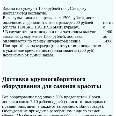
Заказы на сумму от 1500 рублей по г. Северску
доставляются бесплатно.
Если сумма заказа не превышает 1500 рублей, доставка
оплачивается дополнительно в размере 200 рублей
пн-пт
(оплата ТОЛЬКО НАЛИЧНЫМИ курьеру).
с
! В случае отказа от покупки или частичном выкупе
11:00
заказа на сумму менее 1500 рублей, доставка
до
оплачивается по тарифу интернет-магазина.
14:00
Повторный выезд курьера (при отсутствии покупателя
в указанное время на месте) оплачивается (200 руб)
независимо от суммы заказа.
Доставка крупногабаритного
оборудования для салонов красоты
Всё оборудование под заказ с 50% предоплатой. Сроки
доставки около 7-10 рабочих дней (зависит от выходных и
праздничных дней, а также от выбранного Вами товара).
Оборудование приходит в разобранном виде со схемой
сборки. Мы бесплатно доставляем оборудование до склада по