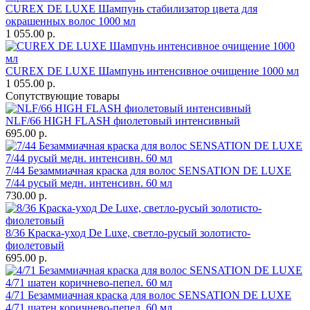
CUREX DE LUXE Шампунь стабилизатор цвета для
окрашенных волос 1000 мл
1 055.00 р.
CUREX DE LUXE Шампунь интенсивное очищение 1000 мл
1 055.00 р.
Сопутствующие товары
NLF/66 HIGH FLASH фиолетовый интенсивный
695.00 р.
7/44 Безаммиачная краска для волос SENSATION DE LUXE
7/44 русый медн. интенсивн. 60 мл
730.00 р.
8/36 Краска-уход De Luxe, светло-русый золотисто-
фиолетовый
695.00 р.
4/71 Безаммиачная краска для волос SENSATION DE LUXE
4/71 шатен коричнево-пепел. 60 мл