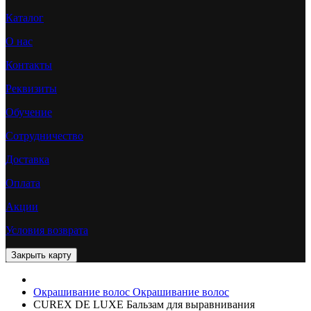
Каталог
О нас
Контакты
Реквизиты
Обучение
Сотрудничество
Доставка
Оплата
Акции
Условия возврата
Окрашивание волос
Окрашивание волос
CUREX DE LUXE Бальзам для выравнивания