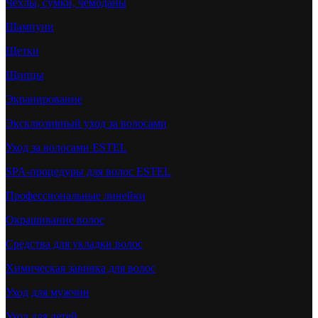
Чехлы, сумки, чемоданы
Шампуни
Щетки
Щипцы
Экранирование
Эксклюзивный уход за волосами
Уход за волосами ESTEL
SPA-процедуры для волос ESTEL
Профессиональные линейки
Окрашивание волос
Средства для укладки волос
Химическая завивка для волос
Уход для мужчин
Уход для детей