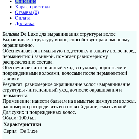
Описание
Характеристики
Отзывы (0)
Оплата
Доставка
Бальзам De Luxe для выравнивания структуры волоc
Выравнивает структуру волос, способствует равномерному
окрашиванию.
Обеспечивает оптимальную подготовку и защиту волос перед
перманентной завивкой, помогает равномерному
распределению состава.
Обеспечивает интенсивный уход за сухими, пористыми и
поврежденными волосами, волосами после перманентной
завивки.
Результат: равномерное окрашивание волос / выравнивание
структуры / интенсивный уход до/после окрашивания и
перманента.
Применение: нанести бальзам на вымытые шампунем волосы,
равномерно распределить его по всей длине, смыть водой.
Для сухих и поврежденных волос.
Объем: 1000 мл
Характеристики
Серия
De Luxe