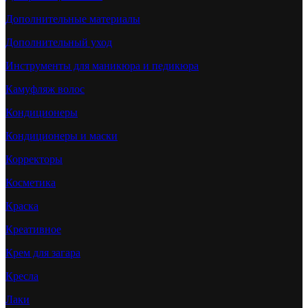
Дополнительные материалы
Дополнительный уход
Инструменты для маникюра и педикюра
Камуфляж волос
Кондиционеры
Кондиционеры и маски
Корректоры
Косметика
Краска
Креативное
Крем для загара
Кресла
Лаки