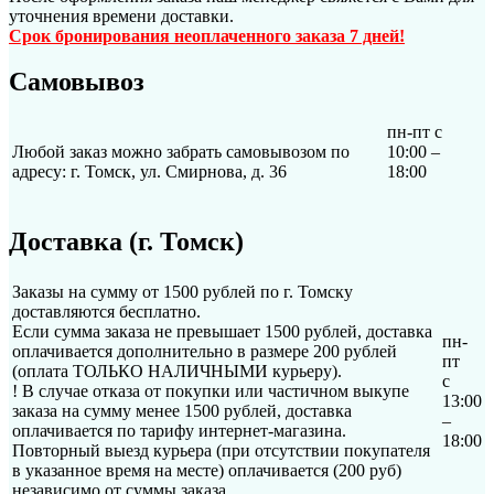
уточнения времени доставки.
Срок бронирования неоплаченного заказа 7 дней!
Самовывоз
пн-пт с
Любой заказ можно забрать самовывозом по
10:00 –
адресу: г. Томск, ул. Смирнова, д. 36
18:00
Доставка (г. Томск)
Заказы на сумму от 1500 рублей по г. Томску
доставляются бесплатно.
Если сумма заказа не превышает 1500 рублей, доставка
пн-
оплачивается дополнительно в размере 200 рублей
пт
(оплата ТОЛЬКО НАЛИЧНЫМИ курьеру).
с
! В случае отказа от покупки или частичном выкупе
13:00
заказа на сумму менее 1500 рублей, доставка
–
оплачивается по тарифу интернет-магазина.
18:00
Повторный выезд курьера (при отсутствии покупателя
в указанное время на месте) оплачивается (200 руб)
независимо от суммы заказа.