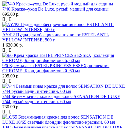
7/40 Краска--уход De Luxe, русый медный для седины
695.00 р.
AY/P2 Пудра для обесцвечивания волос ESTEL ANTI-
YELLOW INTENSE, 500 г
1 630.00 р.
9/6 Крем-краска ESTEL PRINCESS ESSEX, коллекция
CHROME, Блондин фиолетовый, 60 мл
295.00 р.
7/44 Безаммиачная краска для волос SENSATION DE LUXE
7/44 русый медн. интенсивн. 60 мл
730.00 р.
10/65 Безаммиачная краска для волос SENSATION DE LUXE