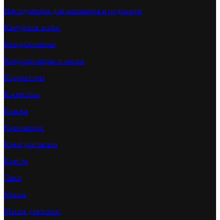
Инструменты для маникюра и педикюра
Камуфляж волос
Кондиционеры
Кондиционеры и маски
Корректоры
Косметика
Краска
Креативное
Крем для загара
Кресла
Лаки
Маски
Маски для волос