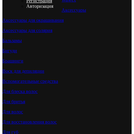
Регистрация
Авторизация
Аксессуары
Аксессуары для окрашивания
Аксессуары для солярия
Бальзамы
Бигуди
Брашинги
Воск для депиляции
Вспомогательные средства
Для блеска волос
Для бритья
Для волос
Для восстановления волос
Для губ