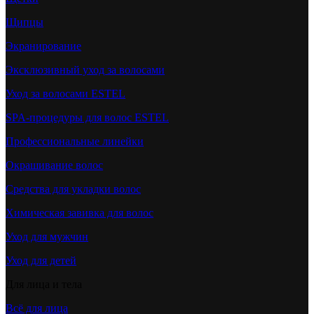
Щипцы
Экранирование
Эксклюзивный уход за волосами
Уход за волосами ESTEL
SPA-процедуры для волос ESTEL
Профессиональные линейки
Окрашивание волос
Средства для укладки волос
Химическая завивка для волос
Уход для мужчин
Уход для детей
Для лица и тела
Всё для лица