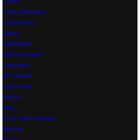
Стойкое
Столы маникюрные
Стулья мастера
Тележки
Термокератин
Техническая серия
Тонирование
Уход для лица
Уход за телом
Фартуки
Фены
Чехлы, сумки, чемоданы
Шампуни
Щетки