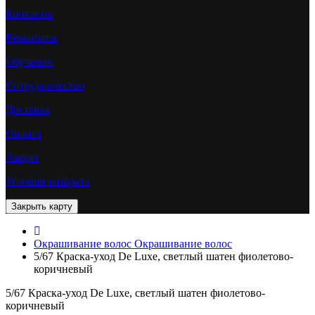
Контакты
Реквизиты
Обучение
Сотрудничество
Доставка
Оплата
Акции
Условия возврата
Окрашивание волос
Окрашивание волос
5/67 Краска-уход De Luxe, светлый шатен фиолетово-
коричневый
5/67 Краска-уход De Luxe, светлый шатен фиолетово-
коричневый