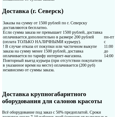
Доставка (г. Северск)
Заказы на сумму от 1500 рублей по г. Северску
доставляются бесплатно.
Если сумма заказа не превышает 1500 рублей, доставка
оплачивается дополнительно в размере 200 рублей
пн-пт
(оплата ТОЛЬКО НАЛИЧНЫМИ курьеру).
с
! В случае отказа от покупки или частичном выкупе
11:00
заказа на сумму менее 1500 рублей, доставка
до
оплачивается по тарифу интернет-магазина.
14:00
Повторный выезд курьера (при отсутствии покупателя
в указанное время на месте) оплачивается (200 руб)
независимо от суммы заказа.
Доставка крупногабаритного
оборудования для салонов красоты
Всё оборудование под заказ с 50% предоплатой. Сроки
доставки около 7-10 рабочих дней (зависит от выходных и