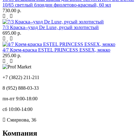
10/65 светлый блондин фиолетово-красный, 60 мл
730.00 р.
7/3 Краска--уход De Luxe, русый золотистый
695.00 р.
4/7 Крем-краска ESTEL PRINCESS ESSEX, мокко
295.00 р.
+7 (3822) 211-211
8 (952) 888-03-33
пн-пт 9:00-18:00
сб 10:00-14:00
Смирнова, 36
Компания