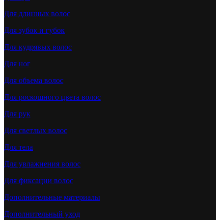
Для длинных волос
Для зубок и губок
Для кудрявых волос
Для ног
Для объема волос
Для роскошного цвета волос
Для рук
Для светлых волос
Для тела
Для увлажнения волос
Для фиксации волос
Дополнительные материалы
Дополнительный уход