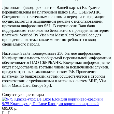
Для оплаты (ввода реквизитов Вашей карты) Вы будете
перенаправлены на платежный шлюз ПАО СБЕРБАНК.
Соединение с платежным шлюзом и передача информации
осуществляется в защищенном режиме с использованием
протокола шифрования SSL. В случае если Ваш банк
поддерживает технологию безопасного проведения интернет-
платежей Verified By Visa или MasterCard SecureCode для
проведения платежа также может потребоваться ввод
специального пароля.
Настоящий сайт поддерживает 256-битное шифрование.
Конфиденциальность сообщаемой персональной информации
обеспечивается ПАО СБЕРБАНК. Введенная информация не
будет предоставлена третьим лицам за исключением случаев,
предусмотренных законодательством РФ. Проведение
платежей по банковским картам осуществляется в строгом
соответствии с требованиями платежных систем МИР, Visa
Int. и MasterCard Europe Sprl.
Сопутствующие товары
9/75 Краска-уход De Luxe Блондин коричнево-красный
695.00 р.