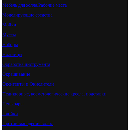
Мебель для холла.Рабочие места
Моделирующие средства
Мойки
Муссы
Наборы
Ножницы
Обработка инструмента
Окрашивание
Оксигенты и Окислители
Педикюрные, косметологические кресла, подставки
Пеньюары
Плойки
Против выпадения волос