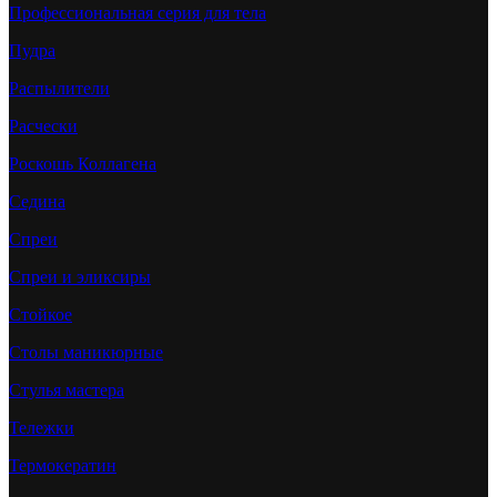
Профессиональная серия для тела
Пудра
Распылители
Расчески
Роскошь Коллагена
Седина
Спреи
Спреи и эликсиры
Стойкое
Столы маникюрные
Стулья мастера
Тележки
Термокератин