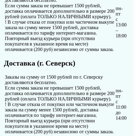
доставляются бесплатно.
Если сумма заказа не превышает 1500 рублей,
пн-
доставка оплачивается дополнительно в размере 200
пт
рублей (оплата ТОЛЬКО НАЛИЧНЫМИ курьеру).
с
! В случае отказа от покупки или частичном выкупе
13:00
заказа на сумму менее 1500 рублей, доставка
–
оплачивается по тарифу интернет-магазина.
18:00
Повторный выезд курьера (при отсутствии
покупателя в указанное время на месте)
оплачивается (200 руб) независимо от суммы заказа.
Доставка (г. Северск)
Заказы на сумму от 1500 рублей по г. Северску
доставляются бесплатно.
Если сумма заказа не превышает 1500 рублей,
пн-
доставка оплачивается дополнительно в размере 200
пт
рублей (оплата ТОЛЬКО НАЛИЧНЫМИ курьеру).
с
! В случае отказа от покупки или частичном выкупе
11:00
заказа на сумму менее 1500 рублей, доставка
до
оплачивается по тарифу интернет-магазина.
14:00
Повторный выезд курьера (при отсутствии
покупателя в указанное время на месте)
оплачивается (200 руб) независимо от суммы заказа.