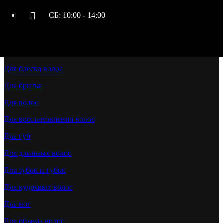
Бигуди
СБ: 10:00 - 14:00
Брашинги
Воск для депиляции
Вспомогательные средства
Для блеска волос
Для бритья
Для волос
Для восстановления волос
Для губ
Для длинных волос
Для зубок и губок
Для кудрявых волос
Для ног
Для объема волос