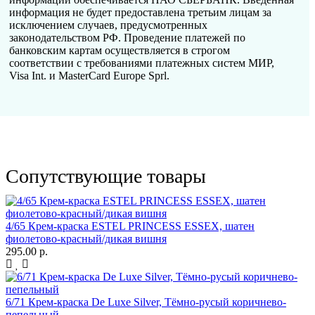
информация не будет предоставлена третьим лицам за
исключением случаев, предусмотренных
законодательством РФ. Проведение платежей по
банковским картам осуществляется в строгом
соответствии с требованиями платежных систем МИР,
Visa Int. и MasterCard Europe Sprl.
Сопутствующие товары
4/65 Крем-краска ESTEL PRINCESS ESSEX, шатен
фиолетово-красный/дикая вишня
295.00 р.
6/71 Крем-краска De Luxe Silver, Тёмно-русый коричнево-
пепельный