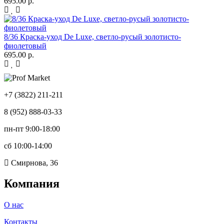
695.00 р.
8/36 Краска-уход De Luxe, светло-русый золотисто-
фиолетовый
695.00 р.
+7 (3822) 211-211
8 (952) 888-03-33
пн-пт 9:00-18:00
сб 10:00-14:00
Смирнова, 36
Компания
О нас
Контакты