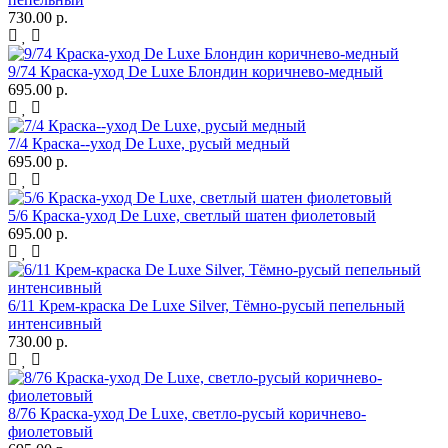
730.00 р.
9/74 Краска-уход De Luxe Блондин коричнево-медный
695.00 р.
7/4 Краска--уход De Luxe, русый медный
695.00 р.
5/6 Краска-уход De Luxe, светлый шатен фиолетовый
695.00 р.
6/11 Крем-краска De Luxe Silver, Тёмно-русый пепельный
интенсивный
730.00 р.
8/76 Краска-уход De Luxe, светло-русый коричнево-
фиолетовый