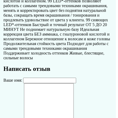
кислотой и коллагеном. 99 LED*-оттенков позволяют
работать с самыми трендовыми техниками окрашивания,
менять и корректировать цвет без поднятия натуральной
базы, сокращать время окрашивания / тонирования и
продлевать удовольствие от цвета у клиента. 99 сияющих
LED*-оттенков Быстрый и точный результат ОТ 5 ДО 20
МИНУТ Не поднимает натуральную базу Идеальная
коррекция цвета БЕЗ аммиака, с гиалуроновой кислотой и
коллагеном Бережное отношение к волосам и коже головы
Продолжительная стойкость цвета Подходит для работы с
самыми трендовыми техниками окрашивания
Поддерживает холодность оттенков Живые, блестящие,
сильные волосы
Написать отзыв
Ваше имя: