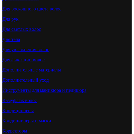
Для роскошного цвета волос
Для рук
Для светлых волос
Для тела
Для увлажнения волос
Для фиксации волос
Дополнительные материалы
Дополнительный уход
Инструменты для маникюра и педикюра
Камуфляж волос
Кондиционеры
Кондиционеры и маски
Корректоры