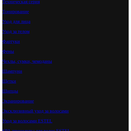
Техническая серия
Тонирование
Уход для лица
Уход за телом
Фартуки
Фены
Чехлы, сумки, чемоданы
Шампуни
Щетки
Щипцы
Экранирование
Эксклюзивный уход за волосами
Уход за волосами ESTEL
SPA-процедуры для волос ESTEL