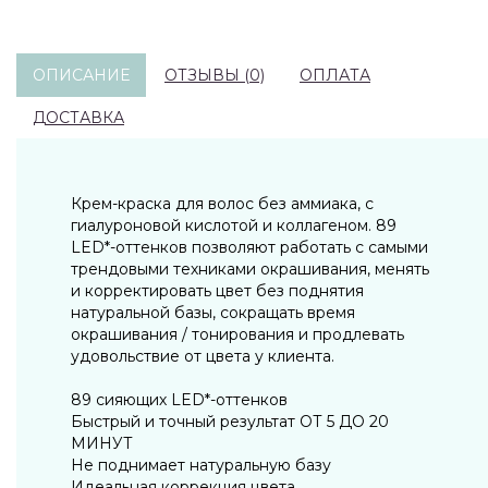
ОПИСАНИЕ
ОТЗЫВЫ (0)
ОПЛАТА
ДОСТАВКА
Крем-краска для волос без аммиака, с
гиалуроновой кислотой и коллагеном. 89
LED*-оттенков позволяют работать с самыми
трендовыми техниками окрашивания, менять
и корректировать цвет без поднятия
натуральной базы, сокращать время
окрашивания / тонирования и продлевать
удовольствие от цвета у клиента.
89 сияющих LED*-оттенков
Быстрый и точный результат ОТ 5 ДО 20
МИНУТ
Не поднимает натуральную базу
Идеальная коррекция цвета