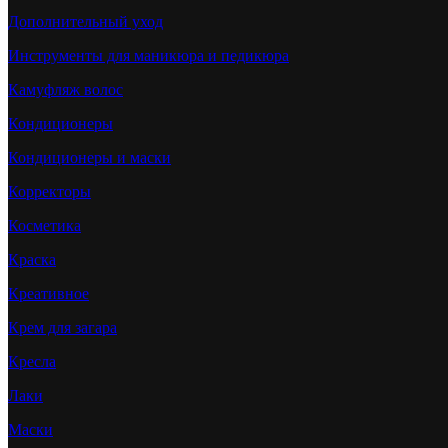
Дополнительный уход
Инструменты для маникюра и педикюра
Камуфляж волос
Кондиционеры
Кондиционеры и маски
Корректоры
Косметика
Краска
Креативное
Крем для загара
Кресла
Лаки
Маски