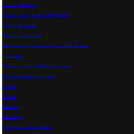
Маски для волос
Маски тонирующие NEWTONE
Масла для волос
Масла и сыворотки
Материалы для коррекции и окрашивания
Машинки
Мебель для холла.Рабочие места
Моделирующие средства
Мойки
Муссы
Наборы
Ножницы
Обработка инструмента