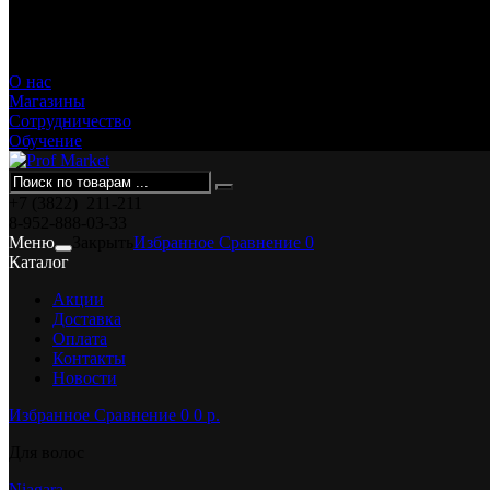
Смирнова, 36
О нас
Магазины
Сотрудничество
Обучение
+7 (3822)
211-211
8-952-888-03-33
Меню
Закрыть
Избранное
Сравнение
0
Каталог
Акции
Доставка
Оплата
Контакты
Новости
Избранное
Сравнение
0
0 p.
Для волос
Niagara