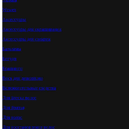
Wawex
Аксессуары
Аксессуары для окрашивания
Аксессуары для солярия
Бальзамы
Бигуди
Брашинги
Воск для депиляции
Вспомогательные средства
Для блеска волос
Для бритья
Для волос
Для восстановления волос