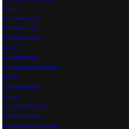
Для губ
Для длинных волос
Для зубок и губок
Для кудрявых волос
Для ног
Для объема волос
Для роскошного цвета волос
Для рук
Для светлых волос
Для тела
Для увлажнения волос
Для фиксации волос
Дополнительные материалы