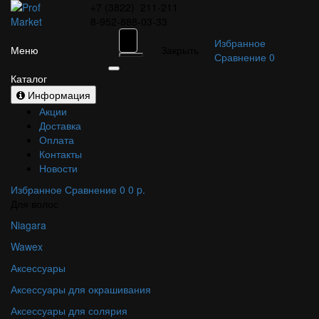
+7 (3822)
211-211
8-952-888-03-33
Избранное
Меню
Закрыть
Сравнение
0
Каталог
Информация
Акции
Доставка
Оплата
Контакты
Новости
Избранное
Сравнение
0
0 p.
Для волос
Niagara
Wawex
Аксессуары
Аксессуары для окрашивания
Аксессуары для солярия